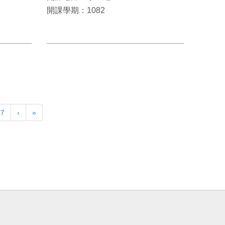
開課學期：1082
17
›
»