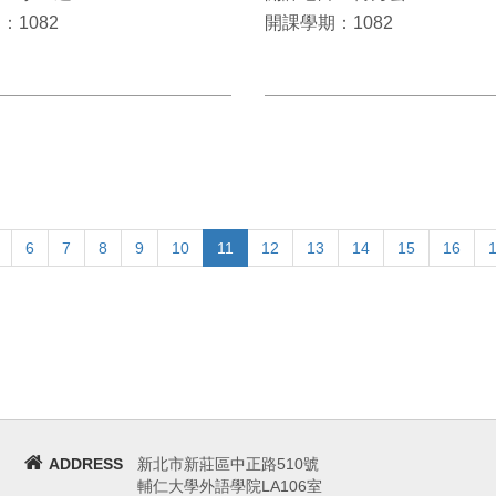
：1082
開課學期：1082
6
7
8
9
10
11
12
13
14
15
16
ADDRESS
新北市新莊區中正路510號
輔仁大學外語學院LA106室