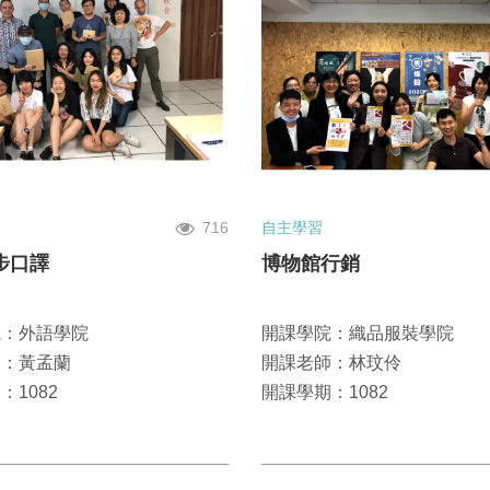
716
自主學習
步口譯
博物館行銷
院：外語學院
開課學院：織品服裝學院
師：黃孟蘭
開課老師：林玟伶
：1082
開課學期：1082