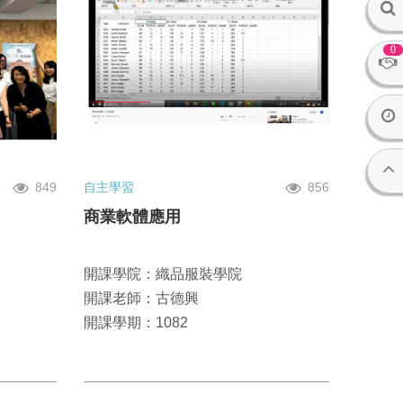
0
849
自主學習
856
商業軟體應用
開課學院：織品服裝學院
開課老師：古德興
開課學期：1082