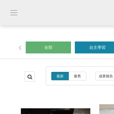
創業
全部
自主學習
最新
最舊
成果報告