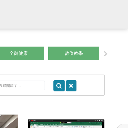
全齡健康
數位教學
運算思維/