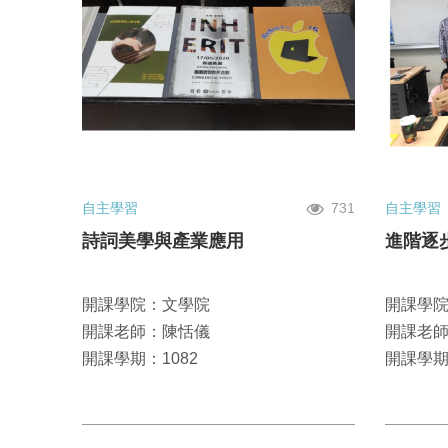
自主學習
731
自主學習
詩詞美學與產業應用
進階逐
開課學院：文學院
開課學
開課老師：陳恬儀
開課老
開課學期：1082
開課學期