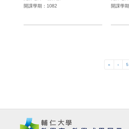
開課學期：1082
開課學期
«
‹
5