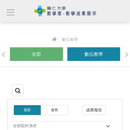
〉數位教學
全部
數位教學
成果報告
最新
最舊
選