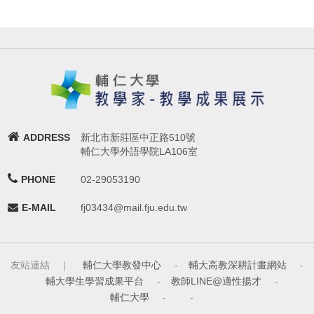
ADDRESS
新北市新莊區中正路510號
輔仁大學外語學院LA106室
PHONE
02-29053190
E-MAIL
fj03434@mail.fju.edu.tw
友站連結 ｜
輔仁大學教發中心
-
輔大高教深耕計畫網站
-
輔大學生學習成果平台
-
教師LINE@適性揚才
-
輔仁大學
-
-