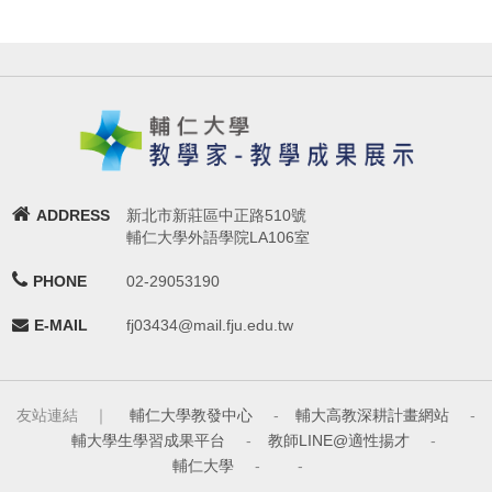
ADDRESS
新北市新莊區中正路510號
輔仁大學外語學院LA106室
PHONE
02-29053190
E-MAIL
fj03434@mail.fju.edu.tw
友站連結 ｜
輔仁大學教發中心
-
輔大高教深耕計畫網站
-
輔大學生學習成果平台
-
教師LINE@適性揚才
-
輔仁大學
-
-