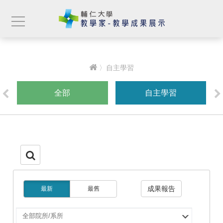
〉自主學習
全部
自主學習
成果報告
最新
最舊
選