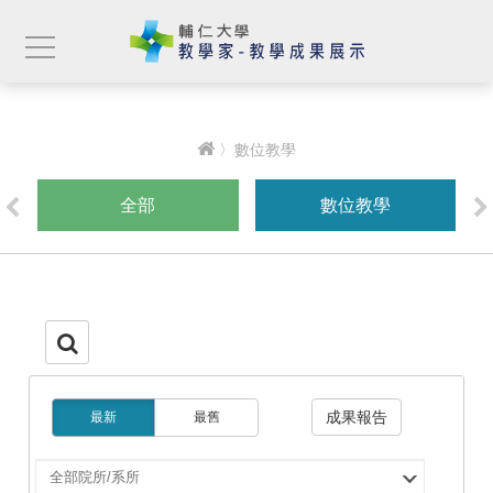
〉數位教學
全部
數位教學
成果報告
最新
最舊
選