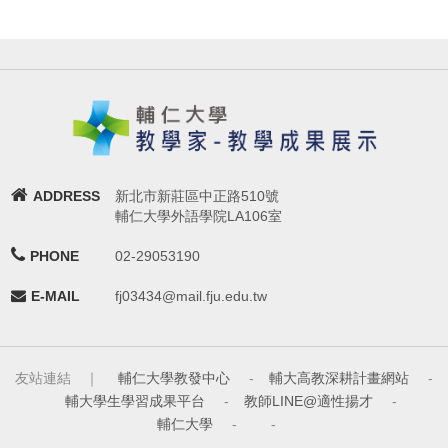
ADDRESS
新北市新莊區中正路510號
輔仁大學外語學院LA106室
PHONE
02-29053190
E-MAIL
fj03434@mail.fju.edu.tw
友站連結 ｜
輔仁大學教發中心
-
輔大高教深耕計畫網站
-
輔大學生學習成果平台
-
教師LINE@適性揚才
-
輔仁大學
-
-