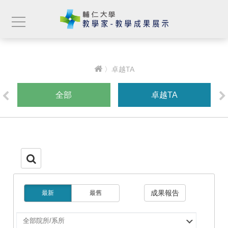
〉卓越TA
全部
卓越TA
成果報告
最新
最舊
選