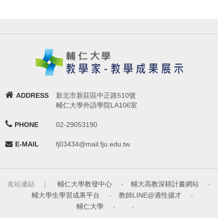
ADDRESS
新北市新莊區中正路510號
輔仁大學外語學院LA106室
PHONE
02-29053190
E-MAIL
fj03434@mail.fju.edu.tw
友站連結 ｜
輔仁大學教發中心
-
輔大高教深耕計畫網站
-
輔大學生學習成果平台
-
教師LINE@適性揚才
-
輔仁大學
-
-