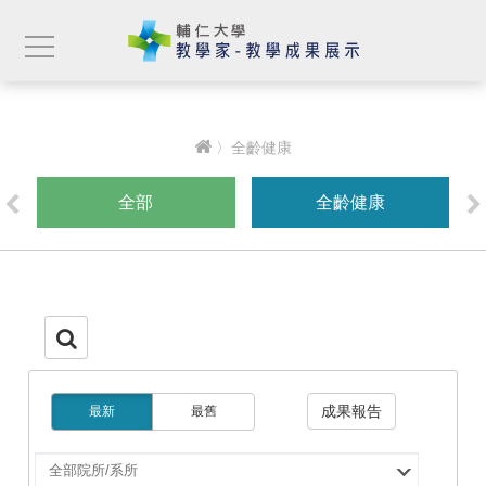
〉全齡健康
全部
全齡健康
成果報告
最新
最舊
選