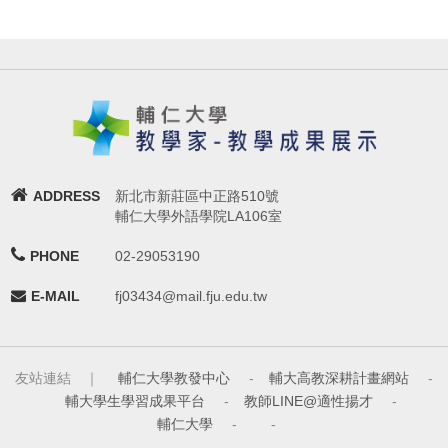
ADDRESS
新北市新莊區中正路510號
輔仁大學外語學院LA106室
PHONE
02-29053190
E-MAIL
fj03434@mail.fju.edu.tw
友站連結 ｜
輔仁大學教發中心
-
輔大高教深耕計畫網站
-
輔大學生學習成果平台
-
教師LINE@適性揚才
-
輔仁大學
-
-