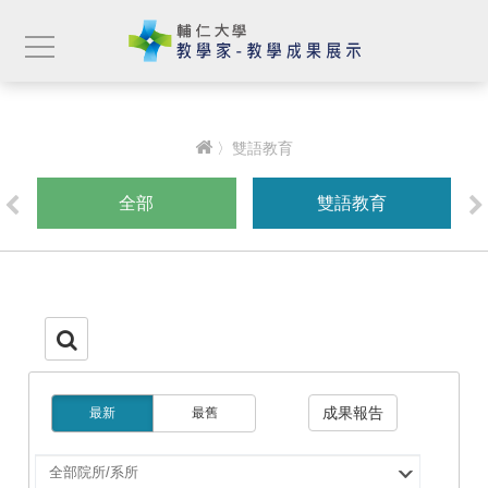
〉雙語教育
全部
雙語教育
成果報告
最新
最舊
選