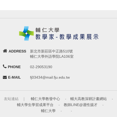
ADDRESS
新北市新莊區中正路510號
輔仁大學外語學院LA106室
PHONE
02-29053190
E-MAIL
fj03434@mail.fju.edu.tw
友站連結 ｜
輔仁大學教發中心
-
輔大高教深耕計畫網站
-
輔大學生學習成果平台
-
教師LINE@適性揚才
-
輔仁大學
-
-