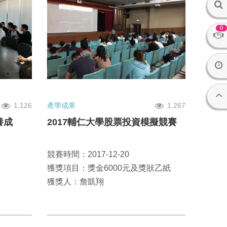
0
1,126
產學成果
1,267
養成
2017輔仁大學股票投資模擬競賽
競賽時間：2017-12-20
獲獎項目：獎金6000元及獎狀乙紙
獲獎人：詹凱翔