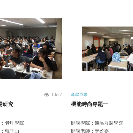
1,537
產學成果
場研究
機能時尚專題一
院：管理學院
開課學院：織品服裝學院
師：韓千山
開課老師：黃盈嘉