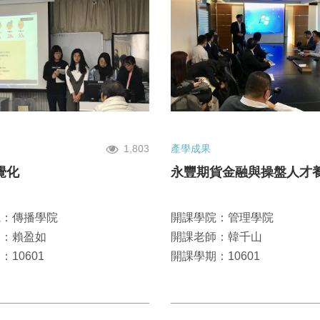
1,803
產學成果
覺化
永豐期貨金融與操盤人才
院：傳播學院
開課學院：管理學院
師：賴盈如
開課老師：韓千山
10601
開課學期：10601