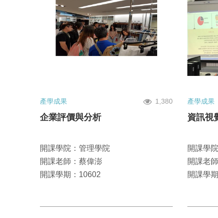
產學成果
1,380
產學成果
企業評價與分析
資訊視
開課學院：管理學院
開課學
開課老師：蔡偉澎
開課老
開課學期：10602
開課學期：