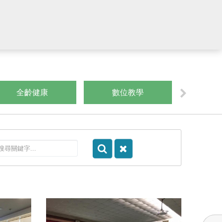
全齡健康
數位教學
運算思維/