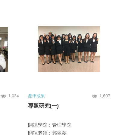
1,634
產學成果
1,607
專題研究(一)
開課學院：管理學院
開課老師：郭翠菱