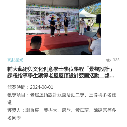
亮點星光
335
輔大藝術與文化創意學士學位學程「景觀設計」
課程指導學生獲得老屋屋頂設計競圖活動二獎、
三獎與多名優選
競賽時間：2024-08-01
獲獎項目：老屋屋頂設計競圖活動二獎、三獎與多名優
選
獲獎人：謝秉宸、葉岑大、唐欣、黃苡瑄、陳建宗等多
名同學