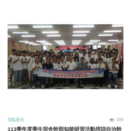
亮點星光
399
113學年度學生宿舍幹部知能研習活動培訓自治幹