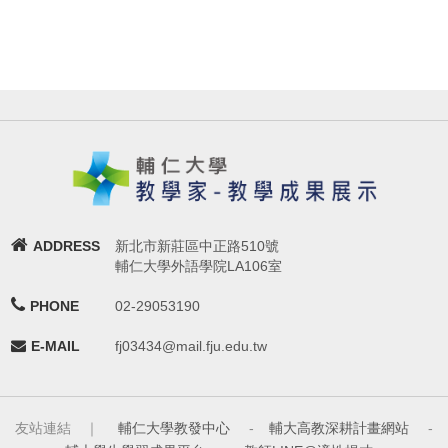
ADDRESS
新北市新莊區中正路510號
輔仁大學外語學院LA106室
PHONE
02-29053190
E-MAIL
fj03434@mail.fju.edu.tw
友站連結 ｜
輔仁大學教發中心
-
輔大高教深耕計畫網站
-