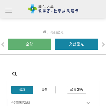
〉亮點星光
全部
亮點星光
成果報告
最新
最舊
選