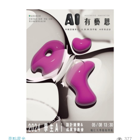
亮點星光
377