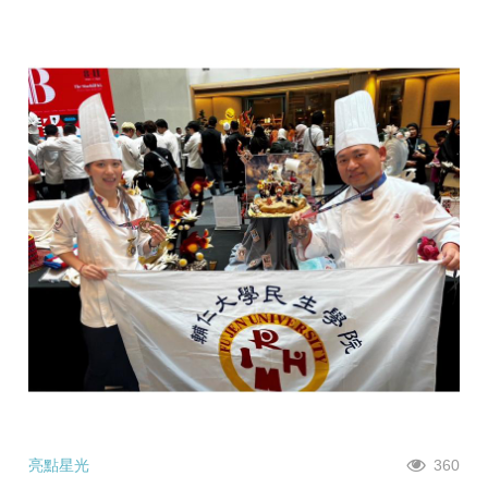
亮點星光
360