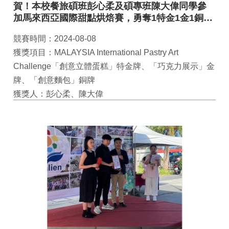
賀！本校餐旅碩班彭心柔及碩專班陳大偉同學參
加馬來西亞國際甜點烘焙賽，勇奪1特金1金1銅！
為校爭光！
競賽時間：2024-08-08
獲獎項目：MALAYSIA International Pastry Art
Challenge「創意立體蛋糕」特金牌、「巧克力展示」金
牌、「創意麵包」銅牌
獲獎人：彭心柔、陳大偉