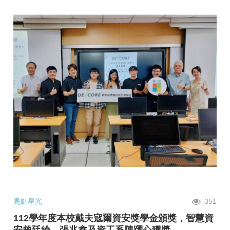
亮點星光
351
112學年度本校戴夫寇爾資安獎學金頒獎，智慧資