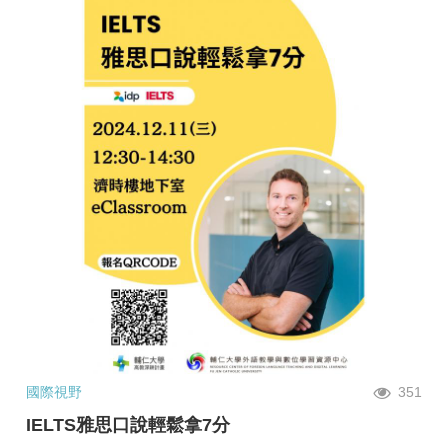
國際視野
351
IELTS雅思口說輕鬆拿7分