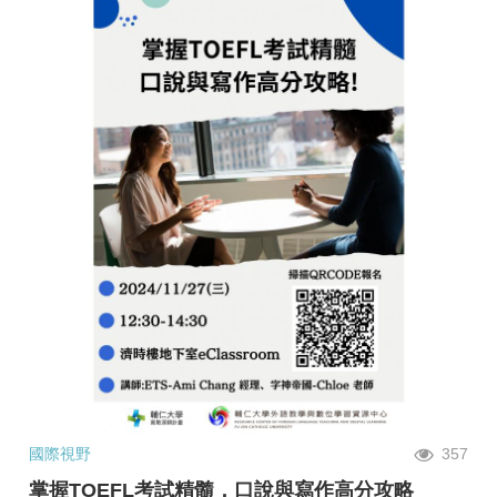
國際視野
357
掌握TOEFL考試精髓，口說與寫作高分攻略