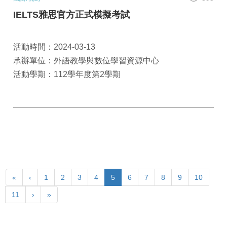
IELTS雅思官方正式模擬考試
活動時間：2024-03-13
承辦單位：外語教學與數位學習資源中心
活動學期：112學年度第2學期
«
‹
1
2
3
4
5
6
7
8
9
10
11
›
»