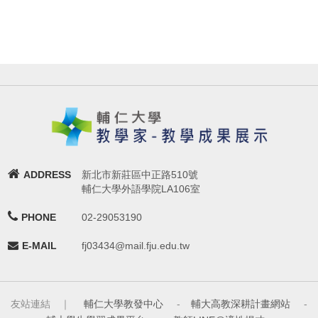
ADDRESS
新北市新莊區中正路510號
輔仁大學外語學院LA106室
PHONE
02-29053190
E-MAIL
fj03434@mail.fju.edu.tw
友站連結 ｜
輔仁大學教發中心
-
輔大高教深耕計畫網站
-