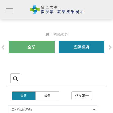
〉國際視野
全部
國際視野
成果報告
最新
最舊
選