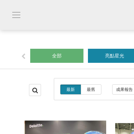
創業
全部
亮點星光
最新
最舊
成果報告