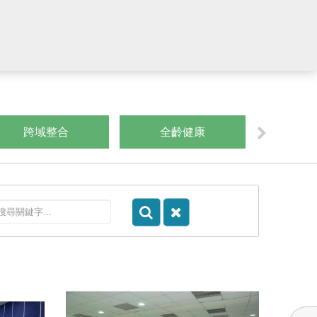
跨域整合
全齡健康
數