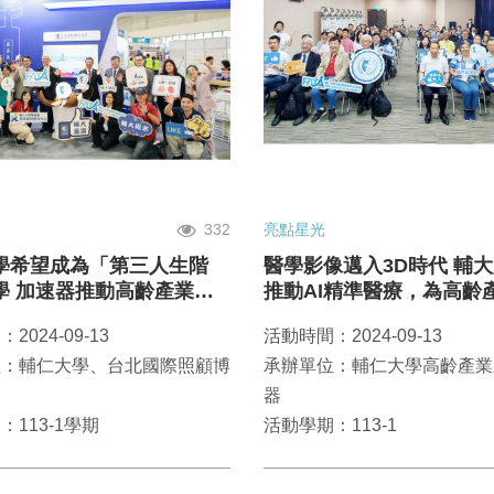
332
亮點星光
學希望成為「第三人生階
醫學影像邁入3D時代 輔
學 加速器推動高齡產業先
推動AI精準醫療，為高齡
用發展
開路
2024-09-13
活動時間：2024-09-13
位：輔仁大學、台北國際照顧博
承辦單位：輔仁大學高齡產業
器
：113-1學期
活動學期：113-1