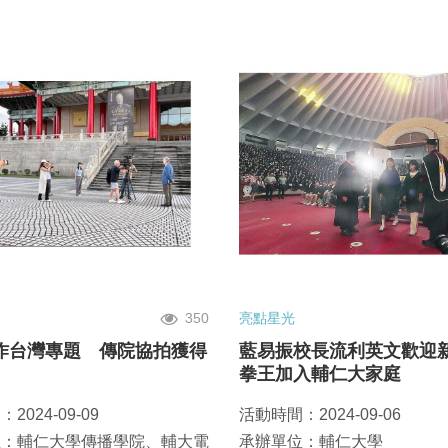
350
亮點星光
作台灣專題 傳院協拍獲得
藍易振校長流利英文歡迎新
拳王加入輔仁大家庭
2024-09-09
活動時間：2024-09-06
位：輔仁大學傳播學院、輔大電
承辦單位：輔仁大學