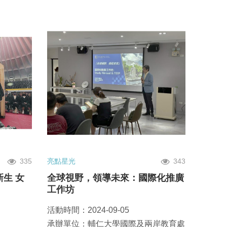
335
亮點星光
343
生 女
全球視野，領導未來：國際化推廣
工作坊
活動時間：2024-09-05
承辦單位：輔仁大學國際及兩岸教育處