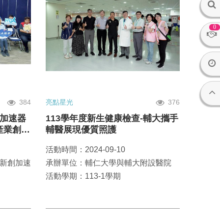
0
384
亮點星光
376
大加速器
113學年度新生健康檢查-輔大攜手
產業創新
輔醫展現優質照護
活動時間：2024-09-10
新創加速
承辦單位：輔仁大學與輔大附設醫院
活動學期：113-1學期