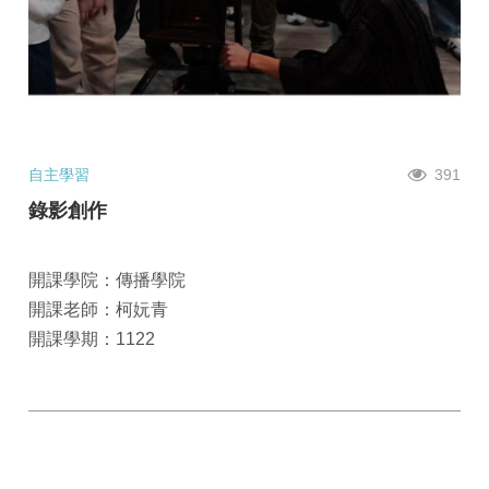
自主學習
391
錄影創作
開課學院：傳播學院
開課老師：柯妧青
開課學期：1122