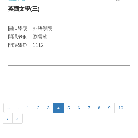
英國文學(三)
開課學院：外語學院
開課老師：劉雪珍
開課學期：1112
«
‹
1
2
3
4
5
6
7
8
9
10
›
»