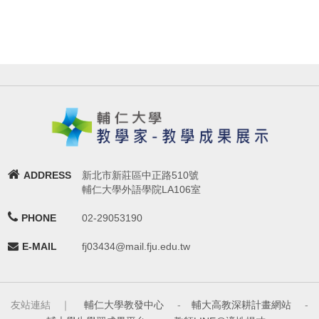
ADDRESS
新北市新莊區中正路510號
輔仁大學外語學院LA106室
PHONE
02-29053190
E-MAIL
fj03434@mail.fju.edu.tw
友站連結 ｜
輔仁大學教發中心
-
輔大高教深耕計畫網站
-