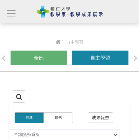
〉自主學習
全部
自主學習
成果報告
最新
最舊
選