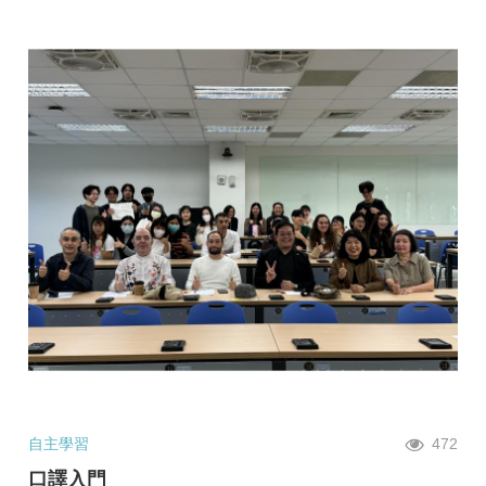
自主學習
472
口譯入門