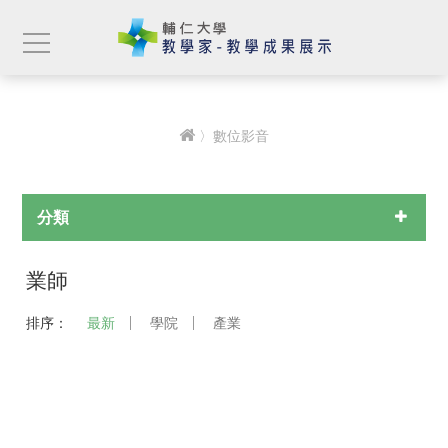
〉數位影音
分類
業師
排序：
最新
學院
產業