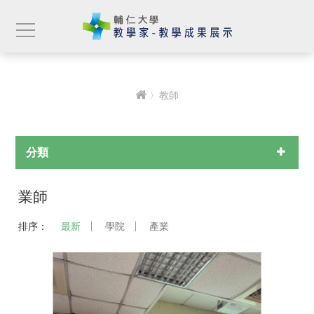
〉教師
分類
業師
排序：
最新
學院
產業