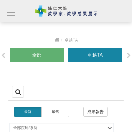
〉卓越TA
全部
卓越TA
成果報告
最新
最舊
選