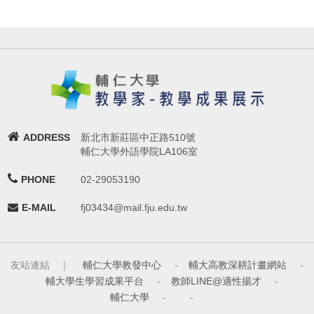
ADDRESS
新北市新莊區中正路510號
輔仁大學外語學院LA106室
PHONE
02-29053190
E-MAIL
fj03434@mail.fju.edu.tw
友站連結 ｜
輔仁大學教發中心
-
輔大高教深耕計畫網站
-
輔大學生學習成果平台
-
教師LINE@適性揚才
-
輔仁大學
-
-