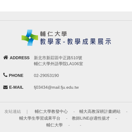
ADDRESS
新北市新莊區中正路510號
輔仁大學外語學院LA106室
PHONE
02-29053190
E-MAIL
fj03434@mail.fju.edu.tw
友站連結 ｜
輔仁大學教發中心
-
輔大高教深耕計畫網站
-
輔大學生學習成果平台
-
教師LINE@適性揚才
-
輔仁大學
-
-