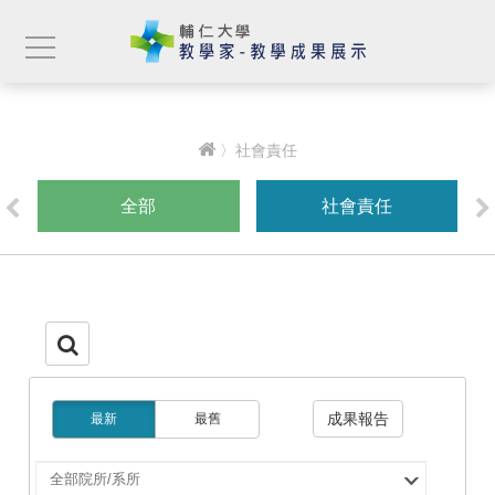
〉社會責任
全部
社會責任
成果報告
最新
最舊
選