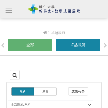
〉卓越教師
全部
卓越教師
成果報告
最新
最舊
選