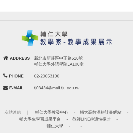
ADDRESS
新北市新莊區中正路510號
輔仁大學外語學院LA106室
PHONE
02-29053190
E-MAIL
fj03434@mail.fju.edu.tw
友站連結 ｜
輔仁大學教發中心
-
輔大高教深耕計畫網站
-
輔大學生學習成果平台
-
教師LINE@適性揚才
-
輔仁大學
-
-