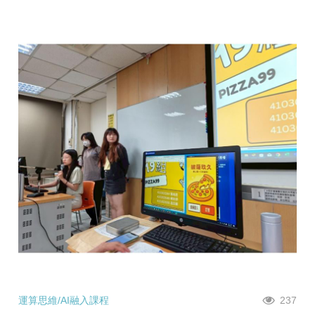
運算思維/AI融入課程
237