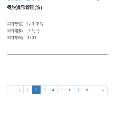
餐旅資訊管理(進)
開課學院：民生學院
開課老師：江莞兒
開課學期：1131
«
‹
1
2
3
4
5
6
7
8
›
»