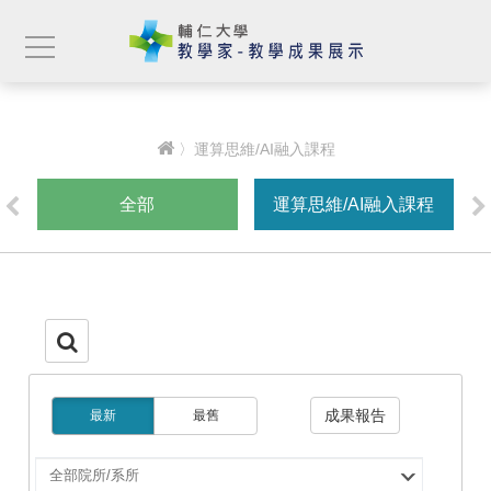
〉運算思維/AI融入課程
全部
運算思維/AI融入課程
成果報告
最新
最舊
選