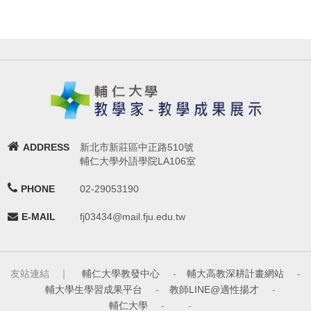
ADDRESS
新北市新莊區中正路510號
輔仁大學外語學院LA106室
PHONE
02-29053190
E-MAIL
fj03434@mail.fju.edu.tw
友站連結 ｜
輔仁大學教發中心
-
輔大高教深耕計畫網站
-
輔大學生學習成果平台
-
教師LINE@適性揚才
-
輔仁大學
-
-