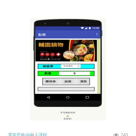
運算思維/AI融入課程
243