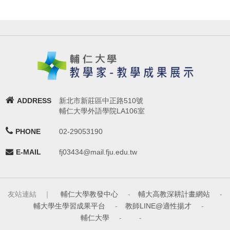
ADDRESS
新北市新莊區中正路510號
輔仁大學外語學院LA106室
PHONE
02-29053190
E-MAIL
fj03434@mail.fju.edu.tw
友站連結 ｜
輔仁大學教發中心
-
輔大高教深耕計畫網站
-
輔大學生學習成果平台
-
教師LINE@適性揚才
-
輔仁大學
-
-