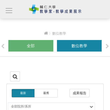
〉數位教學
全部
數位教學
成果報告
最新
最舊
選