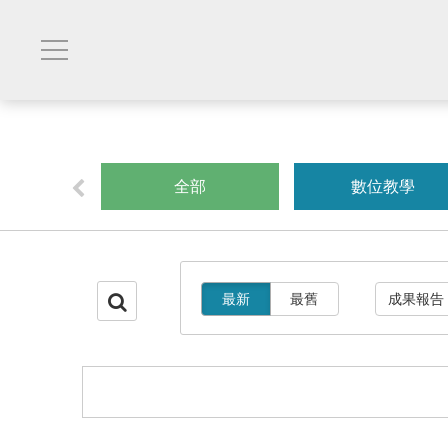
創業
全部
數位教學
最新
最舊
成果報告