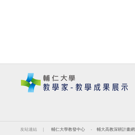
友站連結 ｜
輔仁大學教發中心
-
輔大高教深耕計畫網