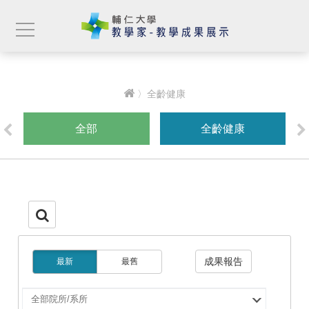
〉全齡健康
全部
全齡健康
成果報告
最新
最舊
選