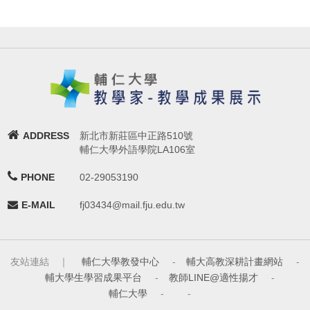
ADDRESS
新北市新莊區中正路510號
輔仁大學外語學院LA106室
PHONE
02-29053190
E-MAIL
fj03434@mail.fju.edu.tw
友站連結 ｜
輔仁大學教發中心
-
輔大高教深耕計畫網站
-
輔大學生學習成果平台
-
教師LINE@適性揚才
-
輔仁大學
-
-