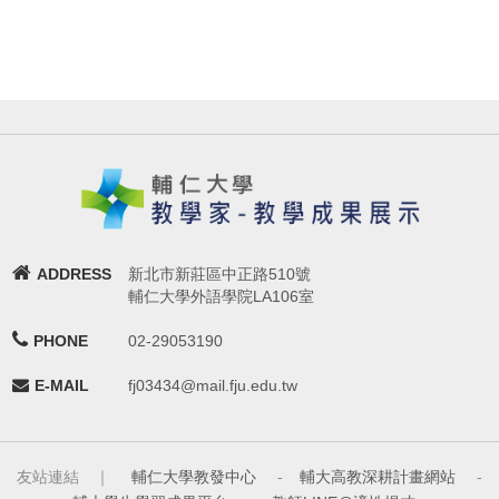
ADDRESS
新北市新莊區中正路510號
輔仁大學外語學院LA106室
PHONE
02-29053190
E-MAIL
fj03434@mail.fju.edu.tw
友站連結 ｜
輔仁大學教發中心
-
輔大高教深耕計畫網站
-