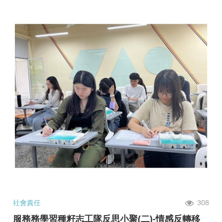
社會責任
308
服務務學習種籽志工隊反思小聚(二)-情感反轉移