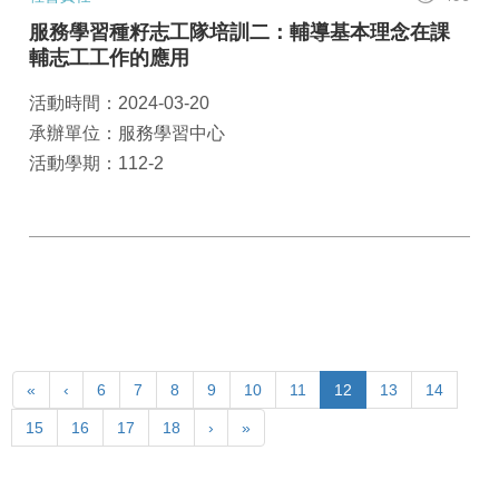
服務學習種籽志工隊培訓二：輔導基本理念在課
輔志工工作的應用
活動時間：2024-03-20
承辦單位：服務學習中心
活動學期：112-2
«
‹
6
7
8
9
10
11
12
13
14
15
16
17
18
›
»