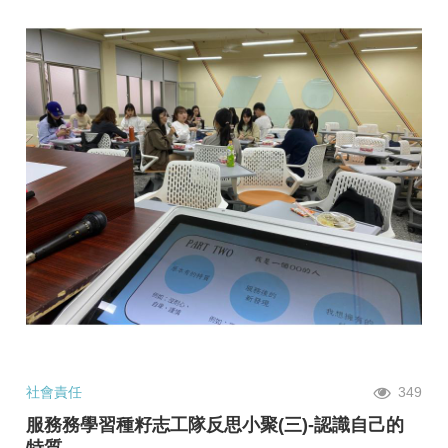
社會責任
349
服務務學習種籽志工隊反思小聚(三)-認識自己的