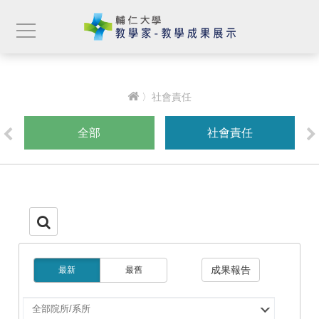
〉社會責任
全部
社會責任
成果報告
最新
最舊
選