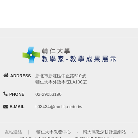
ADDRESS
新北市新莊區中正路510號
輔仁大學外語學院LA106室
PHONE
02-29053190
E-MAIL
fj03434@mail.fju.edu.tw
友站連結 ｜
輔仁大學教發中心
-
輔大高教深耕計畫網站
-