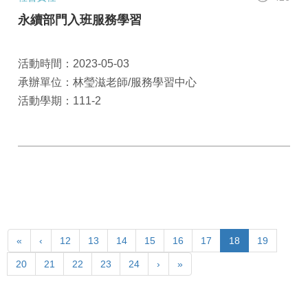
永續部門入班服務學習
活動時間：2023-05-03
承辦單位：林瑩滋老師/服務學習中心
活動學期：111-2
«
‹
12
13
14
15
16
17
18
19
20
21
22
23
24
›
»