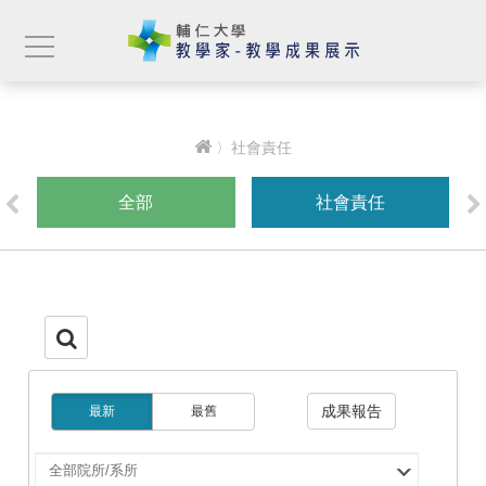
〉社會責任
全部
社會責任
成果報告
最新
最舊
選