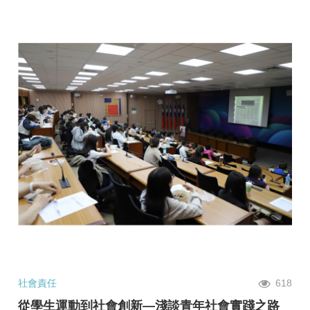
社會責任
618
從學生運動到社會創新—淺談青年社會實踐之路