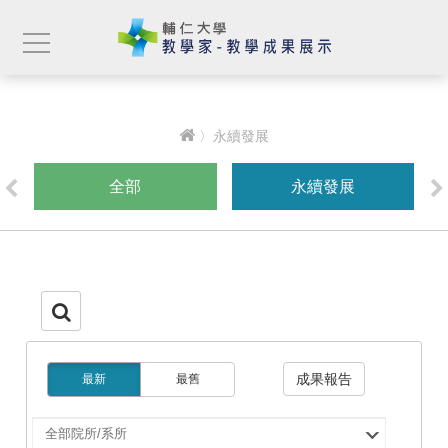
〉永續發展
全部
永續發展
成果報告
最新
最舊
選