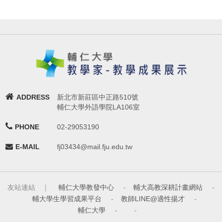
ADDRESS
新北市新莊區中正路510號
輔仁大學外語學院LA106室
PHONE
02-29053190
E-MAIL
fj03434@mail.fju.edu.tw
友站連結 ｜
輔仁大學教發中心
-
輔大高教深耕計畫網站
-
輔大學生學習成果平台
-
教師LINE@適性揚才
-
輔仁大學
-
-