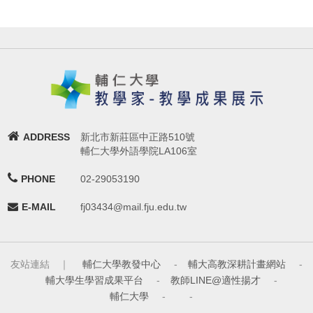
ADDRESS
新北市新莊區中正路510號
輔仁大學外語學院LA106室
PHONE
02-29053190
E-MAIL
fj03434@mail.fju.edu.tw
友站連結 ｜
輔仁大學教發中心
-
輔大高教深耕計畫網站
-
輔大學生學習成果平台
-
教師LINE@適性揚才
-
輔仁大學
-
-