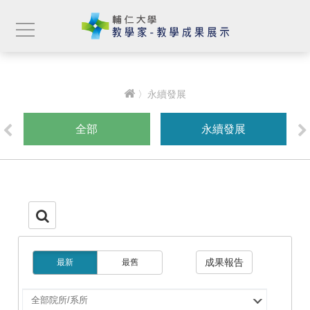
〉永續發展
全部
永續發展
成果報告
最新
最舊
選