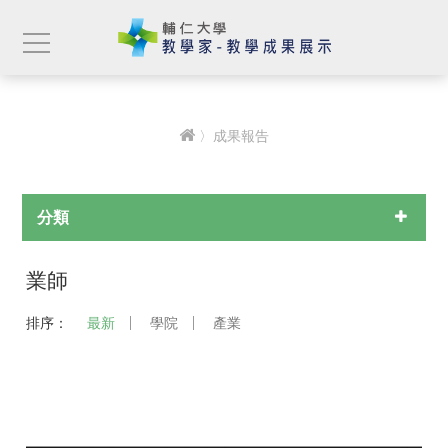
〉成果報告
分類
業師
排序：
最新
學院
產業