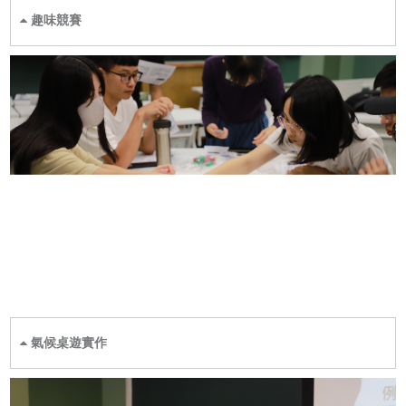
趣味競賽
氣候桌遊實作