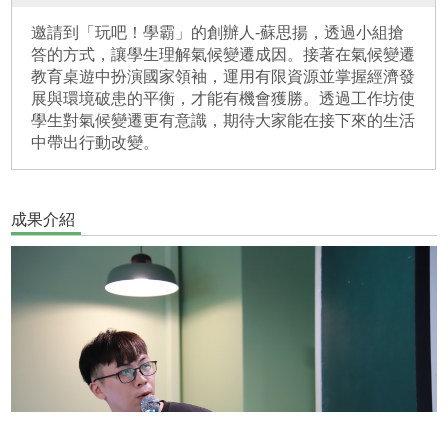
邀請到「玩吧！學霸」的創辦人-蘇思揚，透過小組搶
答的方式，讓學生理解氣候變遷成因。接著在氣候變遷
教育桌遊中扮演國家領袖，運用有限資源並掌握經濟發
展與環境破患的平衡，才能有機會獲勝。透過工作坊使
學生對氣候變遷更有意識，期待大家能在接下來的生活
中帶出行動改變。
成果介紹