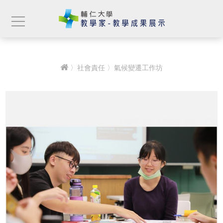
〉
社會責任
〉氣候變遷工作坊