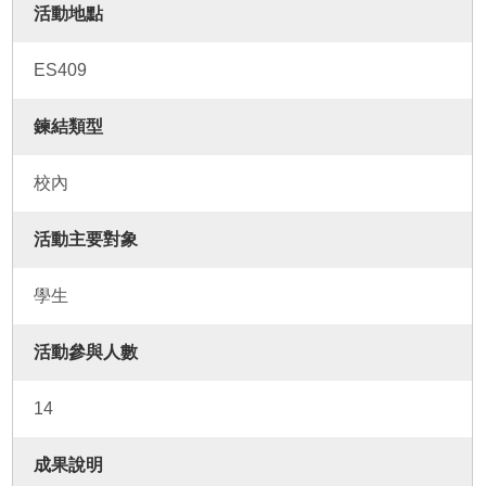
活動地點
ES409
鍊結類型
校內
活動主要對象
學生
活動參與人數
14
成果說明