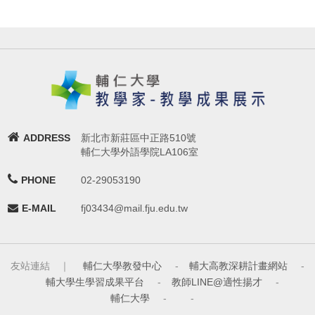
ADDRESS
新北市新莊區中正路510號
輔仁大學外語學院LA106室
PHONE
02-29053190
E-MAIL
fj03434@mail.fju.edu.tw
友站連結 ｜
輔仁大學教發中心
-
輔大高教深耕計畫網站
-
輔大學生學習成果平台
-
教師LINE@適性揚才
-
輔仁大學
-
-