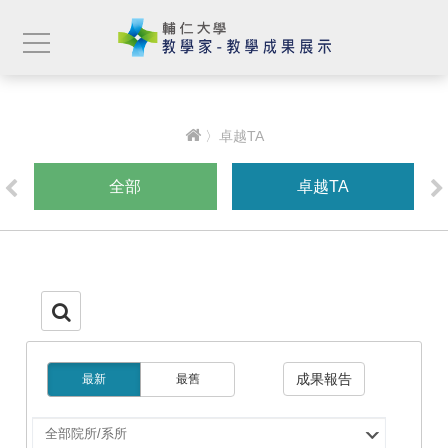
〉卓越TA
全部
卓越TA
成果報告
最新
最舊
選