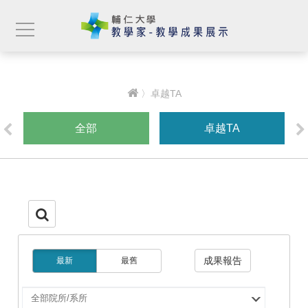
〉卓越TA
全部
卓越TA
成果報告
最新
最舊
選