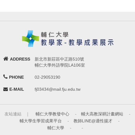
ADDRESS
新北市新莊區中正路510號
輔仁大學外語學院LA106室
PHONE
02-29053190
E-MAIL
fj03434@mail.fju.edu.tw
友站連結 ｜
輔仁大學教發中心
-
輔大高教深耕計畫網站
-
輔大學生學習成果平台
-
教師LINE@適性揚才
-
輔仁大學
-
-