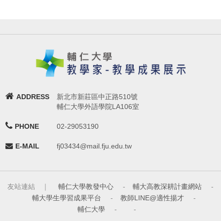
ADDRESS
新北市新莊區中正路510號
輔仁大學外語學院LA106室
PHONE
02-29053190
E-MAIL
fj03434@mail.fju.edu.tw
友站連結 ｜
輔仁大學教發中心
-
輔大高教深耕計畫網站
-
輔大學生學習成果平台
-
教師LINE@適性揚才
-
輔仁大學
-
-