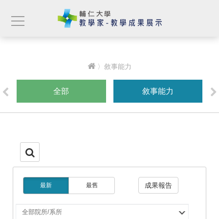
〉敘事能力
全部
敘事能力
成果報告
最新
最舊
選