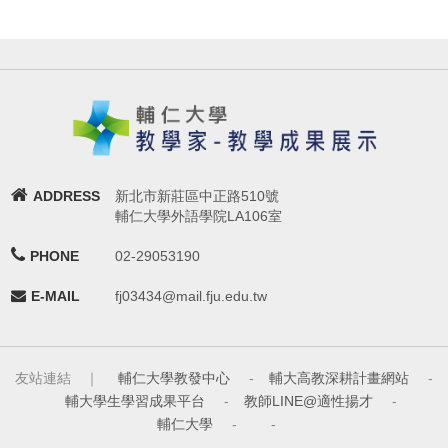
ADDRESS
新北市新莊區中正路510號
輔仁大學外語學院LA106室
PHONE
02-29053190
E-MAIL
fj03434@mail.fju.edu.tw
友站連結 ｜
輔仁大學教發中心
-
輔大高教深耕計畫網站
-
輔大學生學習成果平台
-
教師LINE@適性揚才
-
輔仁大學
-
-