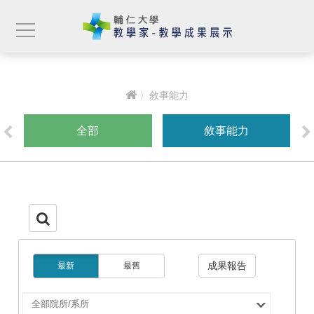
〉敘事能力
全部
敘事能力
成果報告
最新
最舊
選