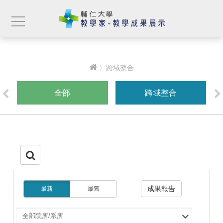
〉跨域整合
全部
跨域整合
成果報告
最新
最舊
選