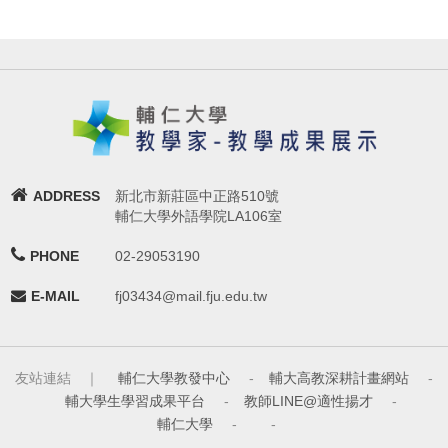
ADDRESS
新北市新莊區中正路510號
輔仁大學外語學院LA106室
PHONE
02-29053190
E-MAIL
fj03434@mail.fju.edu.tw
友站連結 ｜
輔仁大學教發中心
-
輔大高教深耕計畫網站
-
輔大學生學習成果平台
-
教師LINE@適性揚才
-
輔仁大學
-
-