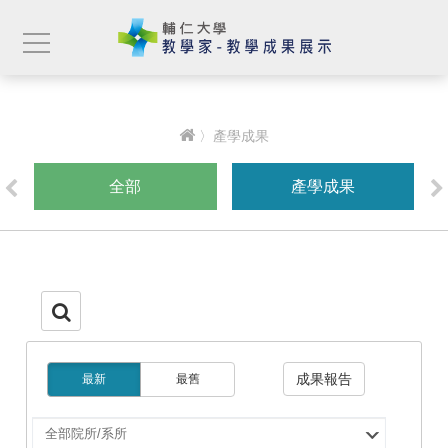
〉產學成果
全部
產學成果
成果報告
最新
最舊
選