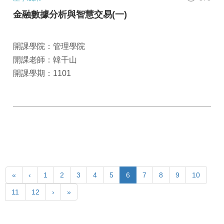
金融數據分析與智慧交易(一)
開課學院：管理學院
開課老師：韓千山
開課學期：1101
«
‹
1
2
3
4
5
6
7
8
9
10
11
12
›
»