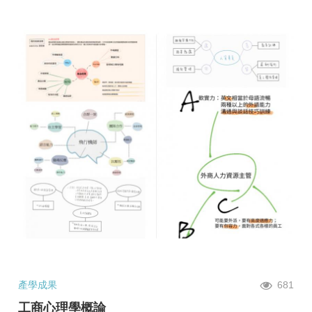
產學成果
681
工商心理學概論