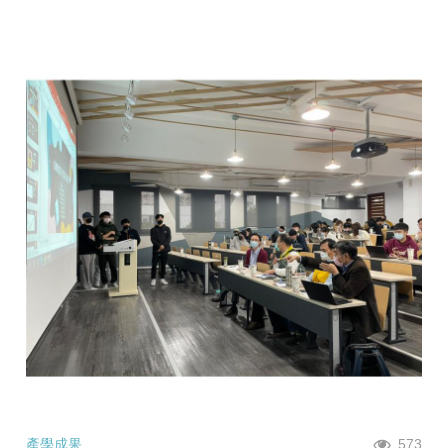
產學成果
573