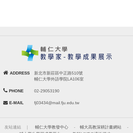
ADDRESS
新北市新莊區中正路510號
輔仁大學外語學院LA106室
PHONE
02-29053190
E-MAIL
fj03434@mail.fju.edu.tw
友站連結 ｜
輔仁大學教發中心
-
輔大高教深耕計畫網站
-