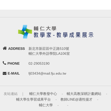
ADDRESS
新北市新莊區中正路510號
輔仁大學外語學院LA106室
PHONE
02-29053190
E-MAIL
fj03434@mail.fju.edu.tw
友站連結 ｜
輔仁大學教發中心
-
輔大高教深耕計畫網站
-
輔大學生學習成果平台
-
教師LINE@適性揚才
-
輔仁大學
-
-