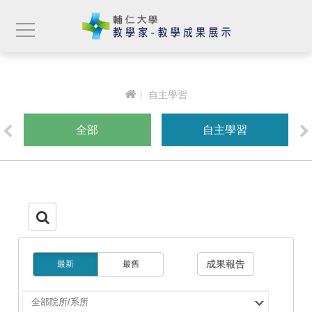
〉自主學習
全部
自主學習
成果報告
最新
最舊
選