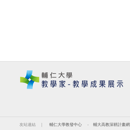
友站連結 ｜
輔仁大學教發中心
-
輔大高教深耕計畫網