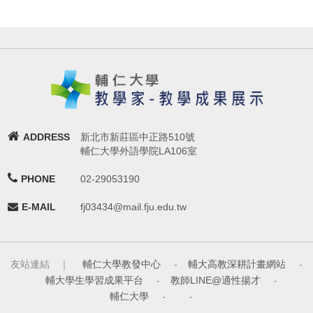
ADDRESS
新北市新莊區中正路510號
輔仁大學外語學院LA106室
PHONE
02-29053190
E-MAIL
fj03434@mail.fju.edu.tw
友站連結 ｜
輔仁大學教發中心
-
輔大高教深耕計畫網站
-
輔大學生學習成果平台
-
教師LINE@適性揚才
-
輔仁大學
-
-