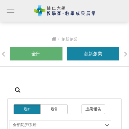
〉創新創業
全部
創新創業
成果報告
最新
最舊
選