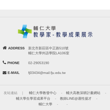
ADDRESS
新北市新莊區中正路510號
輔仁大學外語學院LA106室
PHONE
02-29053190
E-MAIL
fj03434@mail.fju.edu.tw
友站連結 ｜
輔仁大學教發中心
-
輔大高教深耕計畫網站
-
輔大學生學習成果平台
-
教師LINE@適性揚才
-
輔仁大學
-
-