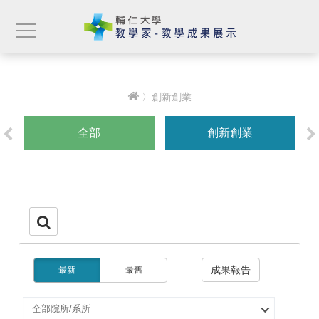
〉創新創業
全部
創新創業
成果報告
最新
最舊
選