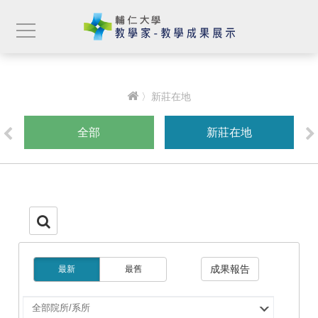
〉新莊在地
全部
新莊在地
成果報告
最新
最舊
選