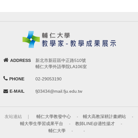
ADDRESS
新北市新莊區中正路510號
輔仁大學外語學院LA106室
PHONE
02-29053190
E-MAIL
fj03434@mail.fju.edu.tw
友站連結 ｜
輔仁大學教發中心
-
輔大高教深耕計畫網站
-
輔大學生學習成果平台
-
教師LINE@適性揚才
-
輔仁大學
-
-