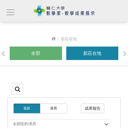
〉新莊在地
全部
新莊在地
成果報告
最新
最舊
選