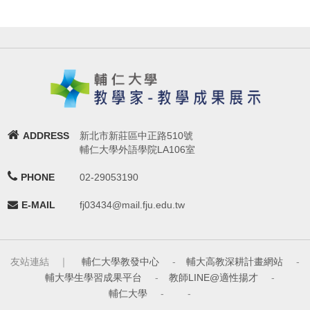
ADDRESS
新北市新莊區中正路510號
輔仁大學外語學院LA106室
PHONE
02-29053190
E-MAIL
fj03434@mail.fju.edu.tw
友站連結 ｜
輔仁大學教發中心
-
輔大高教深耕計畫網站
-
輔大學生學習成果平台
-
教師LINE@適性揚才
-
輔仁大學
-
-