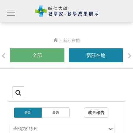
〉新莊在地
全部
新莊在地
成果報告
最新
最舊
選