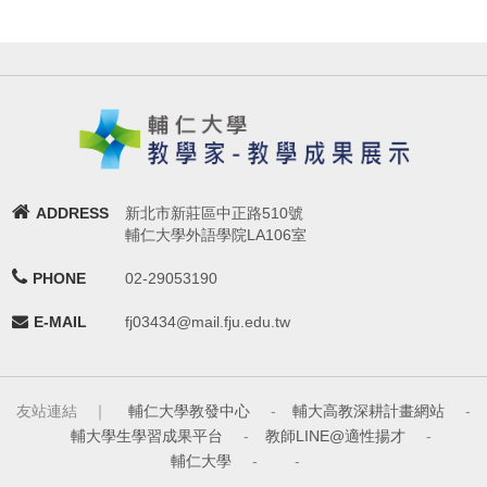
ADDRESS
新北市新莊區中正路510號
輔仁大學外語學院LA106室
PHONE
02-29053190
E-MAIL
fj03434@mail.fju.edu.tw
友站連結 ｜
輔仁大學教發中心
-
輔大高教深耕計畫網站
-
輔大學生學習成果平台
-
教師LINE@適性揚才
-
輔仁大學
-
-