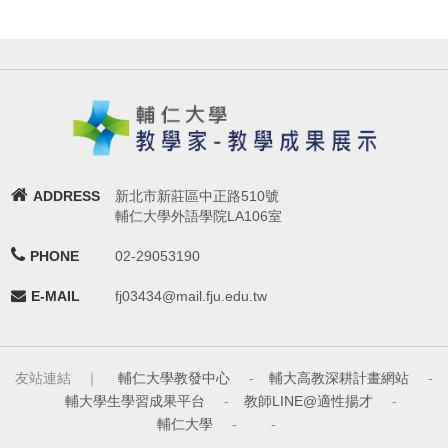
ADDRESS
新北市新莊區中正路510號
輔仁大學外語學院LA106室
PHONE
02-29053190
E-MAIL
fj03434@mail.fju.edu.tw
友站連結 ｜
輔仁大學教發中心
-
輔大高教深耕計畫網站
-
輔大學生學習成果平台
-
教師LINE@適性揚才
-
輔仁大學
-
-