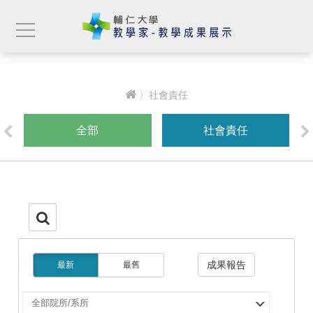
〉社會責任
全部
社會責任
成果報告
最新
最舊
選