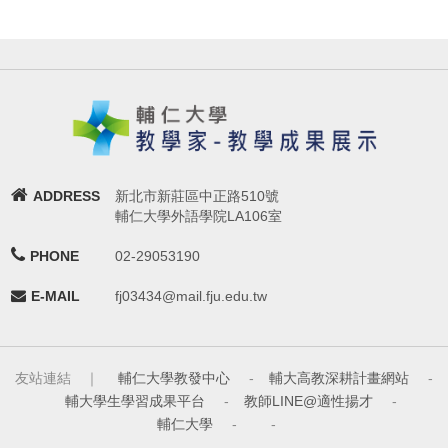
ADDRESS
新北市新莊區中正路510號
輔仁大學外語學院LA106室
PHONE
02-29053190
E-MAIL
fj03434@mail.fju.edu.tw
友站連結 ｜
輔仁大學教發中心
-
輔大高教深耕計畫網站
-
輔大學生學習成果平台
-
教師LINE@適性揚才
-
輔仁大學
-
-