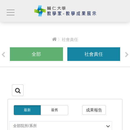
〉社會責任
全部
社會責任
成果報告
最新
最舊
選