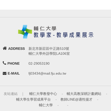
ADDRESS
新北市新莊區中正路510號
輔仁大學外語學院LA106室
PHONE
02-29053190
E-MAIL
fj03434@mail.fju.edu.tw
友站連結 ｜
輔仁大學教發中心
-
輔大高教深耕計畫網站
-
輔大學生學習成果平台
-
教師LINE@適性揚才
-
輔仁大學
-
-