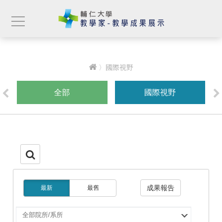
〉國際視野
全部
國際視野
成果報告
最新
最舊
選