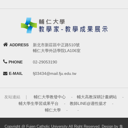
ADDRESS
新北市新莊區中正路510號
輔仁大學外語學院LA106室
PHONE
02-29053190
E-MAIL
fj03434@mail.fju.edu.tw
友站連結 ｜
輔仁大學教發中心
-
輔大高教深耕計畫網站
-
輔大學生學習成果平台
-
教師LINE@適性揚才
-
輔仁大學
-
-
Copyright @ Fujen Catholic University All Right Reserved. Design by 集