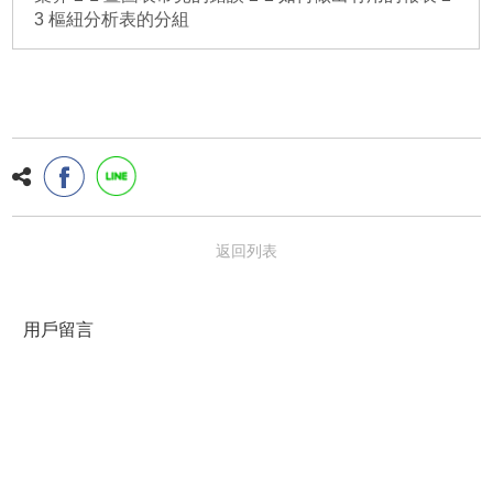
3 樞紐分析表的分組
返回列表
用戶留言