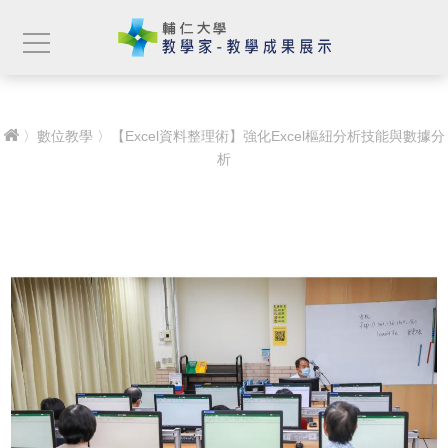
〉
數位教學
〉【Excel資料整理術】強化Excel樞紐分析技能與數據分
析