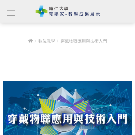
〉
數位教學
〉穿戴物聯應用與技術入門