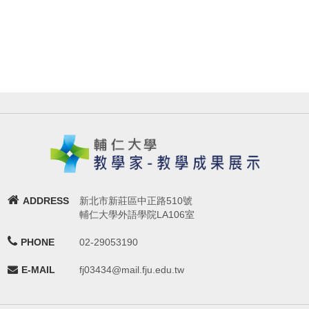
ADDRESS
新北市新莊區中正路510號
輔仁大學外語學院LA106室
PHONE
02-29053190
E-MAIL
fj03434@mail.fju.edu.tw