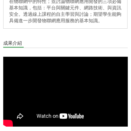
在物聯網中的特性；並討論物聯網應用開發的三項必備
基本知識，包括：平台與關鍵元件、網路技術、與資訊
安全。透過線上課程的自主學習與討論；期望學生能夠
具備進一步開發物聯網應用服務的基本知識。
成果介紹