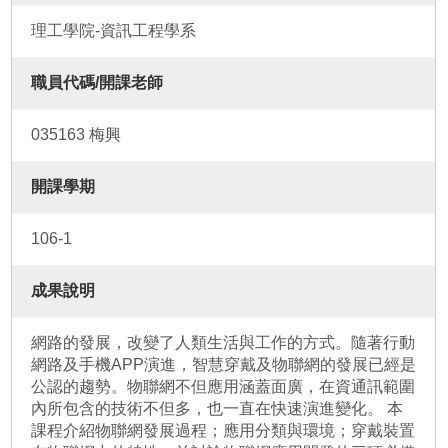
理工學院-資訊工程學系
職員代碼/開課老師
035163 梅興
開課學期
106-1
成果說明
網路的發展，改變了人類生活與工作的方式。隨著行動
網路及手機APP演進，智慧穿戴及物聯網的發展已經是
公認的趨勢。物聯網不但應用涵蓋面廣，在資通訊範圍
內所包含的技術不但多，也一直在快速演進變化。 本
課程介紹物聯網發展過程；應用分類與環境；穿戴裝置