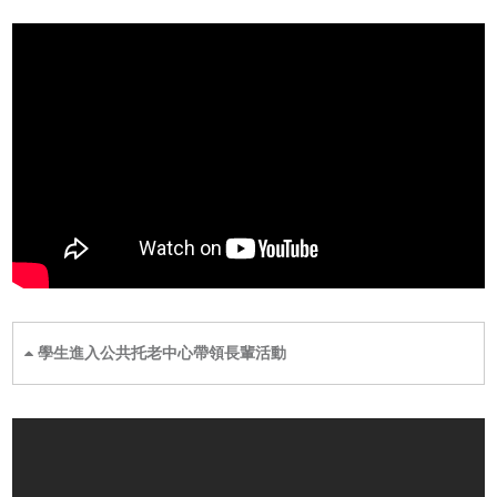
學生進入公共托老中心帶領長輩活動