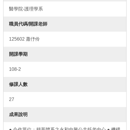
醫學院-護理學系
職員代碼/開課老師
125602 蕭伃伶
開課學期
108-2
修課人數
27
成果說明
● 合作單位：耕莘體系之永和中興公共托老中心 ● 機構