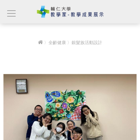
〉
全齡健康
〉銀髮族活動設計