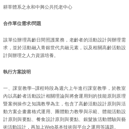
耕莘體系之永和中興公共托老中心
合作單位需求/問題
該單位辦理高齡日間照護業務，老齡者的活動設計與辦理需
求，並於活動融入青銀世代共融元素，以及相關高齡活動設
計與辦理之人力資源培養。
執行方案說明
一、課室教學--課程時段為週六上午進行課室教學，於教室
內以高齡者活動設計相關理論與將會運用到的技能原則原理
暨案例操作之知識教學為主，包含了高齡活動設計原則與活
動方案企畫書格式運用、團體動力教學與示範、體能活動設
計原則與要點、餐食設計原則與要點、銀髮族活動體驗與藝
術活動設計，再加上Web基本技術與平台之運用等議題。