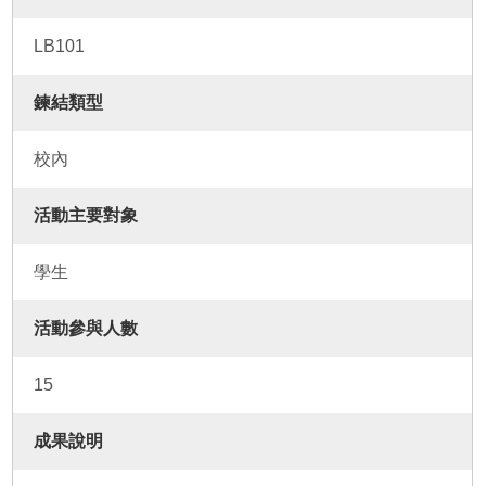
LB101
鍊結類型
校內
活動主要對象
學生
活動參與人數
15
成果說明