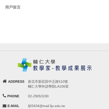
用戶留言
ADDRESS
新北市新莊區中正路510號
輔仁大學外語學院LA106室
PHONE
02-29053190
E-MAIL
fj03434@mail.fju.edu.tw