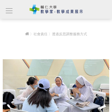
〉
社會責任
〉透過反思調整服務方式