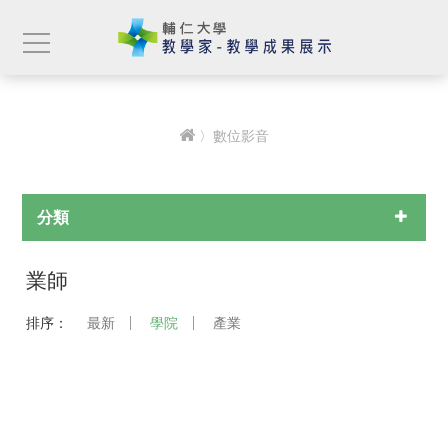
〉數位影音
分類
業師
排序：
最新
學院
產業