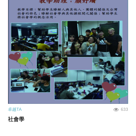
卓越TA
633
社會學