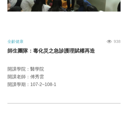
全齡健康
938
師生團隊：毒化災之急診護理賦權再造
開課學院：醫學院
開課老師：傅秀雲
開課學期：107-2~108-1