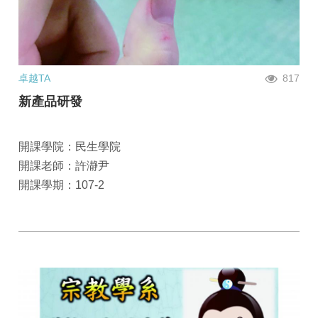
卓越TA
817
新產品研發
開課學院：民生學院
開課老師：許瀞尹
開課學期：107-2