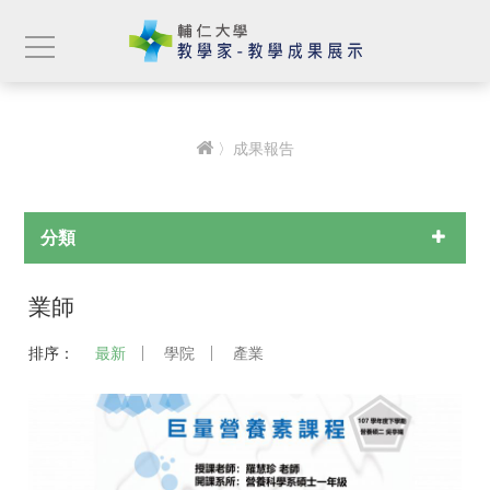
〉成果報告
分類
業師
排序：
最新
學院
產業