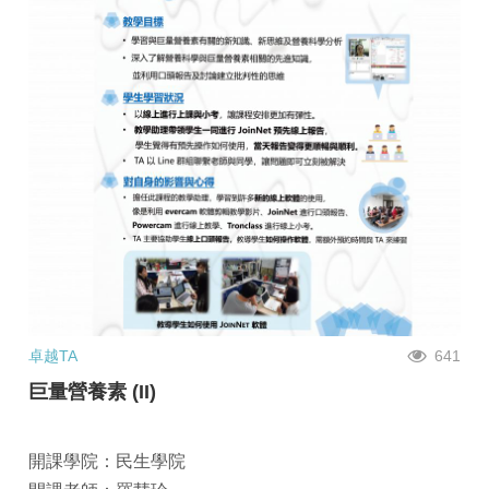
卓越TA
641
巨量營養素 (II)
開課學院：民生學院