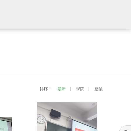
排序：
最新
學院
產業